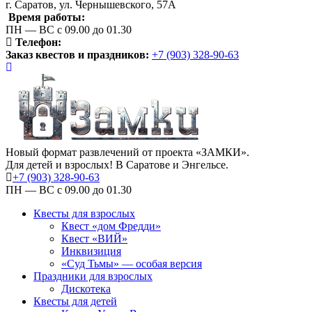
г. Саратов, ул. Чернышевского, 57А
Время работы:
ПН — ВС с 09.00 до 01.30
Телефон:
Заказ квестов и праздников:
+7 (903) 328-90-63
Новый формат развлечений от проекта «ЗАМКИ».
Для детей и взрослых! В Саратове и Энгельсе.
+7 (903) 328-90-63
ПН — ВС с 09.00 до 01.30
Квесты для взрослых
Квест «дом Фредди»
Квест «ВИЙ»
Инквизиция
«Суд Тьмы» — особая версия
Праздники для взрослых
Дискотека
Квесты для детей