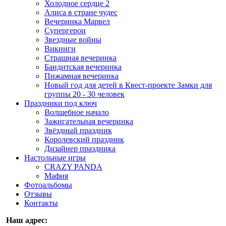
Холодное сердце 2
Алиса в стране чудес
Вечеринка Марвел
Супергерои
Звездные войны
Викинги
Страшная вечеринка
Бандитская вечеринка
Пижамная вечеринка
Новый год для детей в Квест-проекте Замки для
группы 20 - 30 человек
Праздники под ключ
Волшебное начало
Зажигательная вечеринка
Звёздный праздник
Королевский праздник
Дизайнер праздника
Настольные игры
CRAZY PANDA
Мафия
Фотоальбомы
Отзывы
Контакты
Наш адрес: