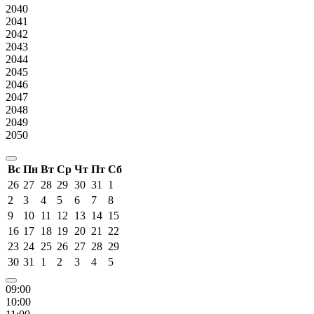
2040
2041
2042
2043
2044
2045
2046
2047
2048
2049
2050
Вс
Пн
Вт
Ср
Чт
Пт
Сб
26
27
28
29
30
31
1
2
3
4
5
6
7
8
9
10
11
12
13
14
15
16
17
18
19
20
21
22
23
24
25
26
27
28
29
30
31
1
2
3
4
5
09:00
10:00