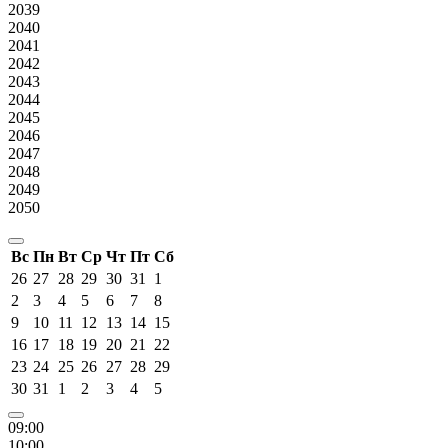
2039
2040
2041
2042
2043
2044
2045
2046
2047
2048
2049
2050
Вс
Пн
Вт
Ср
Чт
Пт
Сб
26
27
28
29
30
31
1
2
3
4
5
6
7
8
9
10
11
12
13
14
15
16
17
18
19
20
21
22
23
24
25
26
27
28
29
30
31
1
2
3
4
5
09:00
10:00