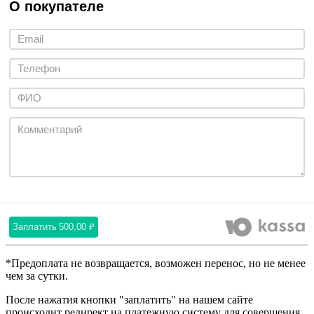
О покупателе
Заплатить
500,00 ₽
*Предоплата не возвращается, возможен перенос, но не менее
чем за сутки.
После нажатия кнопки "заплатить" на нашем сайте
происходит редирект на платежную систему для совершения