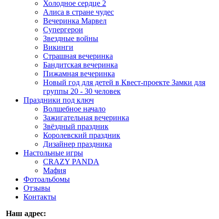
Холодное сердце 2
Алиса в стране чудес
Вечеринка Марвел
Супергерои
Звездные войны
Викинги
Страшная вечеринка
Бандитская вечеринка
Пижамная вечеринка
Новый год для детей в Квест-проекте Замки для
группы 20 - 30 человек
Праздники под ключ
Волшебное начало
Зажигательная вечеринка
Звёздный праздник
Королевский праздник
Дизайнер праздника
Настольные игры
CRAZY PANDA
Мафия
Фотоальбомы
Отзывы
Контакты
Наш адрес: