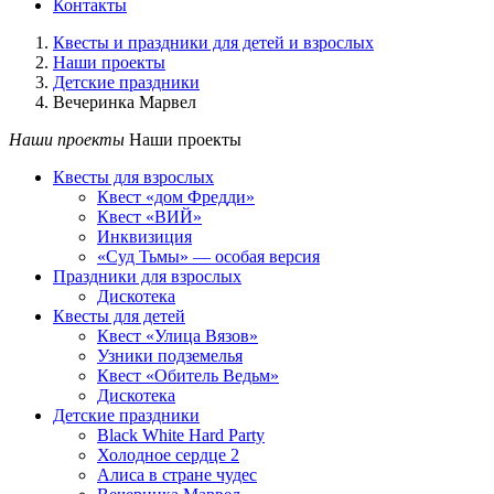
Контакты
Квесты и праздники для детей и взрослых
Наши проекты
Детские праздники
Вечеринка Марвел
Наши проекты
Наши проекты
Квесты для взрослых
Квест «дом Фредди»
Квест «ВИЙ»
Инквизиция
«Суд Тьмы» — особая версия
Праздники для взрослых
Дискотека
Квесты для детей
Квест «Улица Вязов»
Узники подземелья
Квест «Обитель Ведьм»
Дискотека
Детские праздники
Black White Hard Party
Холодное сердце 2
Алиса в стране чудес