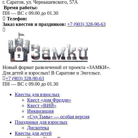
г. Саратов, ул. Чернышевского, 57А
Время работы:
ПН — ВС с 09.00 до 01.30
Телефон:
Заказ квестов и праздников:
+7 (903) 328-90-63
Новый формат развлечений от проекта «ЗАМКИ».
Для детей и взрослых! В Саратове и Энгельсе.
+7 (903) 328-90-63
ПН — ВС с 09.00 до 01.30
Квесты для взрослых
Квест «дом Фредди»
Квест «ВИЙ»
Инквизиция
«Суд Тьмы» — особая версия
Праздники для взрослых
Дискотека
Квесты для детей