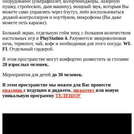
оборудование (ультрафиолет, колорчейнджеры, лазерную
пушку, стробоскоп, дым машину), мощный звук, которым Вы
можете сами управлять через блутуз, либо воспользоваться
диджей-контроллером и ноутбуком, микрофоны (Вы даже
можете петь караоке).
Большой экран, отдельную гейм зону, с большим количеством
настольных игр и
PlayStation 4.
Разумеется: микроволновая
печь, термопот, чай, кофе и необходимая для этого посуда.
WI-
FI
. Отдельный гардероб.
В этом пространстве могут комфортно разместить за столами
20 взрослых человек.
Мероприятия для детей
до 30 человек.
В этом пространстве мы можем для Вас провести
праздник
с ведущим и диджеем,
дискотеку
или новую
уникальную программу
ТЕЛЕШОУ